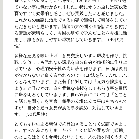
持ちよく話せるように話を受け止める部分で、自分ができ
ていない事に気付かされました。特にオウム返しは実践教
育ですごく効果的と感じ、ぜひ実践したいと感じました。
これからの面談に活用できる内容で継続して研修をしてい
ただきたいと思います。講師の方の聞く側を話に引き付け
る講話が素晴らしく、今回の研修で学んだことを今後に活
用し、誰もが話しやすい環境にしていきます。（40代男
性）
多様な意見を吸い上げ、意見交換しやすい環境を作り、挑
戦し失敗しても恐れない環境を自分自身が積極的に作り上
げていき、心理的安全性の高い班を作ります。日頃は説明
が分からないと良く言われるのでPREP法を取り入れていこ
うと考えています。また若手に対しては『元気な挨拶をし
よう』と呼びかけ、自ら元気な挨拶をしてもらう事を目標
に班を明るくしていきます。自己宣言については『とこと
ん話しを聞く』を宣言し相手の立場に立つ事はもちろんで
すが、自分と違う意見がある事を認め、対話していきま
す。（30代男性）
とてもキレのある研修で終日飽きることなく受講できまし
た。すべて為になりましたが、とくに話の聞き方（傾聴）
のところはとても参考になりました。人の話を聞くうえで