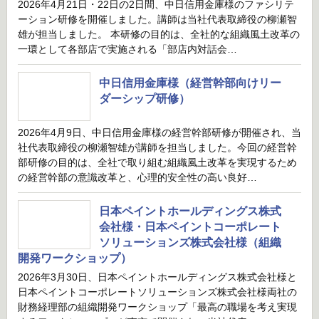
2026年4月21日・22日の2日間、中日信用金庫様のファシリテ
ーション研修を開催しました。講師は当社代表取締役の柳瀬智
雄が担当しました。 本研修の目的は、全社的な組織風土改革の
一環として各部店で実施される「部店内対話会…
中日信用金庫様（経営幹部向けリー
ダーシップ研修）
2026年4月9日、中日信用金庫様の経営幹部研修が開催され、当
社代表取締役の柳瀬智雄が講師を担当しました。今回の経営幹
部研修の目的は、全社で取り組む組織風土改革を実現するため
の経営幹部の意識改革と、心理的安全性の高い良好…
日本ペイントホールディングス株式
会社様・日本ペイントコーポレート
ソリューションズ株式会社様（組織
開発ワークショップ）
2026年3月30日、日本ペイントホールディングス株式会社様と
日本ペイントコーポレートソリューションズ株式会社様両社の
財務経理部の組織開発ワークショップ「最高の職場を考え実現